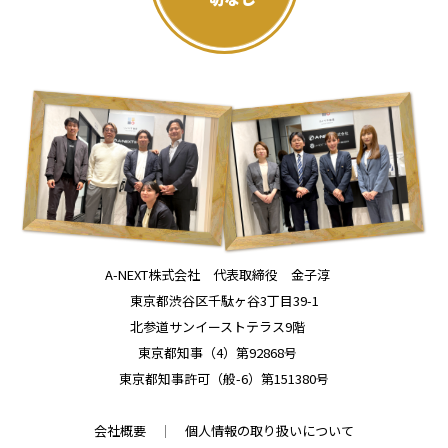
A-NEXT株式会社 代表取締役 金子淳
東京都渋谷区千駄ヶ谷3丁目39-1
北参道サンイーストテラス9階
東京都知事（4）第92868号
東京都知事許可（般-6）第151380号
会社概要
│
個人情報の取り扱いについて