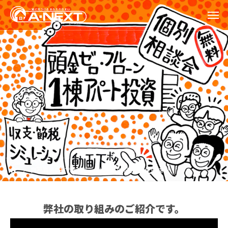
自己資金0円で始める、利回り10%超の資産形成術
弊社の取り組みのご紹介です。