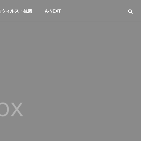
抗ウィルス・抗菌
A-NEXT